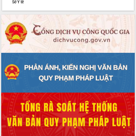
Sở Y tế