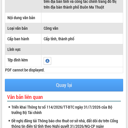
trên địa bàn tỉnh và công tác chỉnh trang đô thị
trên địa bàn thành phố Buôn Ma Thuột
ĐIỂM TIN VĂN BẢN
Nội dung văn bản
QUY HOẠCH - KẾ HOẠCH
Loại văn bản
Công văn
Cấp ban hành
Cấp tỉnh, thành phố
Lĩnh vực
Tệp đính kèm
PDF cannot be displayed.
Quay lại
Văn bản liên quan
Triển khai Thông tư số 114/2026/TT-BTC ngày 31/7/2026 của Bộ
trưởng Bộ Tài chính
Đề nghị đăng tải Thông báo cho thuê cơ sở nhà, đất dôi dư trên Cổng
thông tin điện tử tỉnh theo Nghị quyết 31/2026/NQ-CP ngày