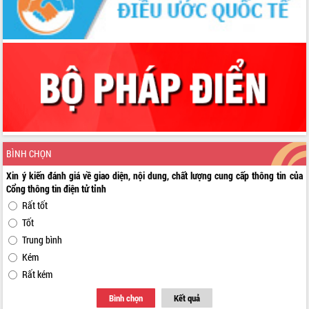
BÌNH CHỌN
Xin ý kiến đánh giá về giao diện, nội dung, chất lượng cung cấp thông tin của
Cổng thông tin điện tử tỉnh
Rất tốt
Tốt
Trung bình
Kém
Rất kém
Bình chọn
Kết quả