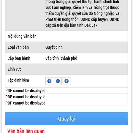
thông trong giải quyết thủ tục hành chính lĩnh
vực Lâm nghiệp, Kiểm lâm và Trồng trọt thuộc
ĐIỂM TIN VĂN BẢN
thẩm quyền giải quyết của Sở Nông nghiệp và
Phát triển nông thôn, UBND cấp huyện, UBND
QUY HOẠCH - KẾ HOẠCH
cấp xã trên địa bàn tỉnh Đắk Lắk
Nội dung văn bản
Loại văn bản
Quyết định
Cấp ban hành
Cấp tỉnh, thành phố
Lĩnh vực
Tệp đính kèm
PDF cannot be displayed.
PDF cannot be displayed.
PDF cannot be displayed.
Quay lại
Văn bản liên quan