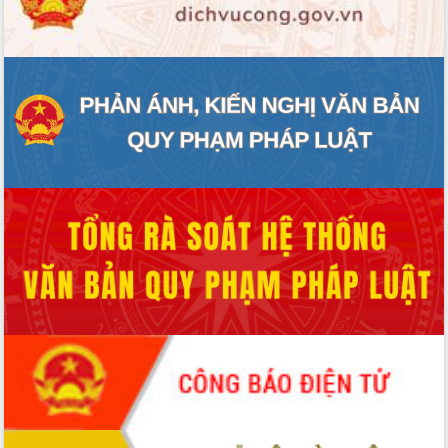
ĐIỂM TIN VĂN BẢN
QUY HOẠCH - KẾ HOẠCH