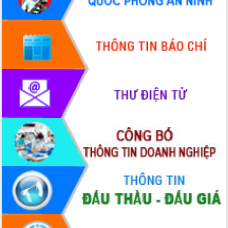
hiện Đề án 06 của Chính phủ
Họp báo thông tin về Hội nghị Công bố
Quy hoạch và Xúc tiến đầu tư tỉnh Đắk
Lắk
Khơi thông điểm nghẽn, đẩy nhanh
giải ngân vốn khắc phục thiên tai
HĐND tỉnh thông qua điều chỉnh Quy
hoạch tỉnh thời kỳ 2021-2030
Hội thảo góp ý hồ sơ điều chỉnh quy
hoạch tỉnh Đắk Lắk thời kỳ 2021-2030,
tầm nhìn đến năm 2050
Nâng cao hiệu quả hoạt động của các
doanh nghiệp nhà nước
Hội nghị triển khai kết nối mạng
truyền số liệu chuyên dùng phục vụ cơ
quan Đảng, Nhà nước
Lễ phát động chuỗi hoạt động chung
tay làm sạch môi trường
Xã Ea Kar bước chuyển mình trong
công tác cải cách hành chính mô hình
mới