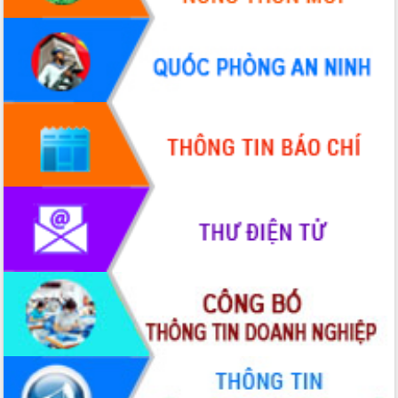
Quy hoạch và Xúc tiến đầu tư tỉnh Đắk
Lắk
Khơi thông điểm nghẽn, đẩy nhanh
giải ngân vốn khắc phục thiên tai
HĐND tỉnh thông qua điều chỉnh Quy
hoạch tỉnh thời kỳ 2021-2030
Hội thảo góp ý hồ sơ điều chỉnh quy
hoạch tỉnh Đắk Lắk thời kỳ 2021-2030,
tầm nhìn đến năm 2050
Nâng cao hiệu quả hoạt động của các
doanh nghiệp nhà nước
Hội nghị triển khai kết nối mạng
truyền số liệu chuyên dùng phục vụ cơ
quan Đảng, Nhà nước
Lễ phát động chuỗi hoạt động chung
tay làm sạch môi trường
Xã Ea Kar bước chuyển mình trong
công tác cải cách hành chính mô hình
mới
UBND tỉnh họp báo định kỳ tháng 4
năm 2026