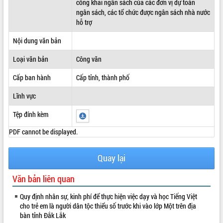
công khai ngân sách của các đơn vị dự toán
ngân sách, các tổ chức được ngân sách nhà nước
ĐIỂM TIN VĂN BẢN
hỗ trợ
QUY HOẠCH - KẾ HOẠCH
Nội dung văn bản
Loại văn bản
Công văn
Cấp ban hành
Cấp tỉnh, thành phố
Lĩnh vực
Tệp đính kèm
PDF cannot be displayed.
Quay lại
Văn bản liên quan
Quy định nhân sự, kinh phí để thực hiện việc dạy và học Tiếng Việt
cho trẻ em là người dân tộc thiểu số trước khi vào lớp Một trên địa
bàn tỉnh Đắk Lắk