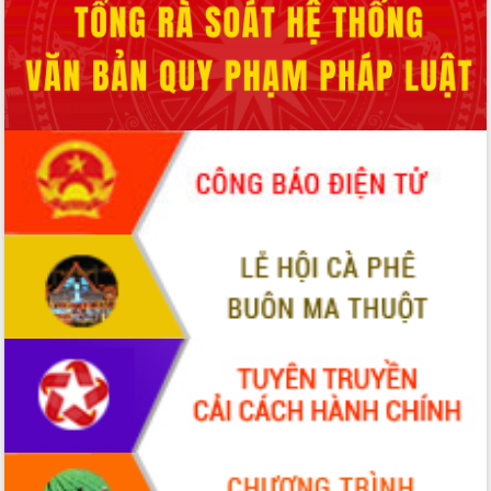
món ăn từ sầu riêng
Đắk Lắk công bố Quy hoạch và xúc
tiến đầu tư tỉnh
Ngành cá ngừ Đắk Lắk chủ động thích
ứng để giữ vững thị trường xuất khẩu
Diễn đàn Kinh tế tư nhân Việt Nam đột
phá cơ chế - Hợp tác công tư
Đề án 06 tạo bước ngoặt đột phá trong
cải cách hành chính tỉnh Đắk Lắk
Kết nối tour, đẩy mạnh chuyển đổi số
để phát triển du lịch Đắk Lắk
Khởi động Dự án Đầu tư xây dựng hạ
tầng kỹ thuật Cụm công nghiệp Tân
Tiến
Gặp mặt các cơ quan báo chí nhân Kỷ
niệm 101 năm Ngày Báo chí Cách
mạng Việt Nam
Đắk Lắk sơ kết 4 năm triển khai thực
hiện Đề án 06 của Chính phủ
Họp báo thông tin về Hội nghị Công bố