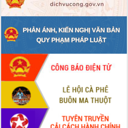
ĐIỂM TIN VĂN BẢN
QUY HOẠCH - KẾ HOẠCH