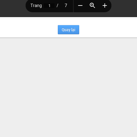
Quay lại