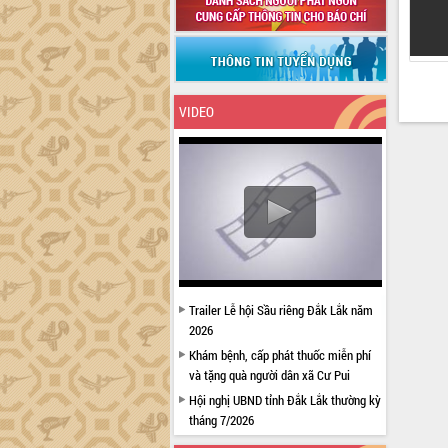
VIDEO
Trailer Lễ hội Sầu riêng Đắk Lắk năm
2026
Khám bệnh, cấp phát thuốc miễn phí
và tặng quà người dân xã Cư Pui
Hội nghị UBND tỉnh Đắk Lắk thường kỳ
tháng 7/2026
Lễ truy tặng danh hiệu “Bà Mẹ Việt