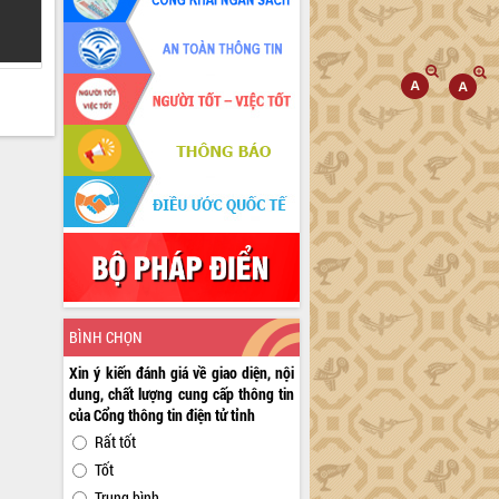
BÌNH CHỌN
Xin ý kiến đánh giá về giao diện, nội
dung, chất lượng cung cấp thông tin
của Cổng thông tin điện tử tỉnh
Rất tốt
Tốt
Trung bình