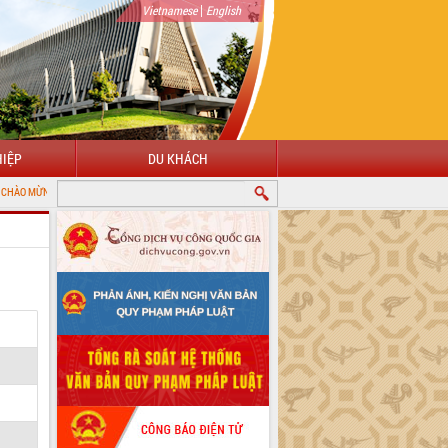
|
Vietnamese
English
IỆP
DU KHÁCH
 ĐẾN VỚI CỔNG THÔNG TIN ĐIỆN TỬ TỈNH ĐẮK LẮK