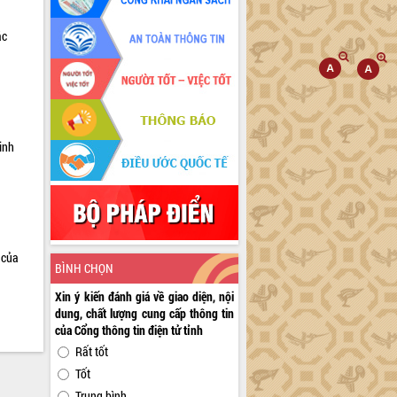
ác
a
inh
 của
BÌNH CHỌN
Xin ý kiến đánh giá về giao diện, nội
dung, chất lượng cung cấp thông tin
của Cổng thông tin điện tử tỉnh
Rất tốt
Tốt
Trung bình