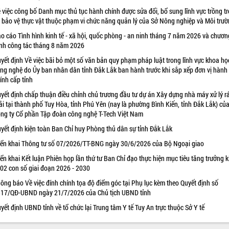
 việc công bố Danh mục thủ tục hành chính được sửa đổi, bổ sung lĩnh vực trồng tr
 bảo vệ thực vật thuộc phạm vi chức năng quản lý của Sở Nông nghiệp và Môi trư
o cáo Tình hình kinh tế - xã hội, quốc phòng - an ninh tháng 7 năm 2026 và chươn
ình công tác tháng 8 năm 2026
yết định Về việc bãi bỏ một số văn bản quy phạm pháp luật trong lĩnh vực khoa họ
ng nghệ do Ủy ban nhân dân tỉnh Đắk Lắk ban hành trước khi sắp xếp đơn vị hành
ính cấp tỉnh
yết định chấp thuận điều chỉnh chủ trương đầu tư dự án Xây dựng nhà máy xử lý r
ải tại thành phố Tuy Hòa, tỉnh Phú Yên (nay là phường Bình Kiến, tỉnh Đắk Lắk) củ
ng ty Cổ phần Tập đoàn công nghệ T-Tech Việt Nam
yết định kiện toàn Ban Chỉ huy Phòng thủ dân sự tỉnh Đắk Lắk
iển khai Thông tư số 07/2026/TT-BNG ngày 30/6/2026 của Bộ Ngoại giao
iển khai Kết luận Phiên họp lần thứ tư Ban Chỉ đạo thực hiện mục tiêu tăng trưởng k
 02 con số giai đoạn 2026 - 2030
ông báo Về việc đính chính tọa độ điểm góc tại Phụ lục kèm theo Quyết định số
17/QĐ-UBND ngày 21/7/2026 của Chủ tịch UBND tỉnh
yết định UBND tỉnh về tổ chức lại Trung tâm Y tế Tuy An trực thuộc Sở Y tế