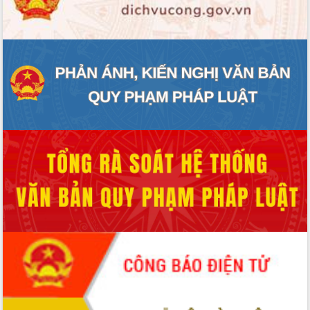
ĐIỂM TIN VĂN BẢN
QUY HOẠCH - KẾ HOẠCH