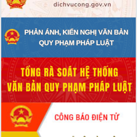
ĐIỂM TIN VĂN BẢN
QUY HOẠCH - KẾ HOẠCH