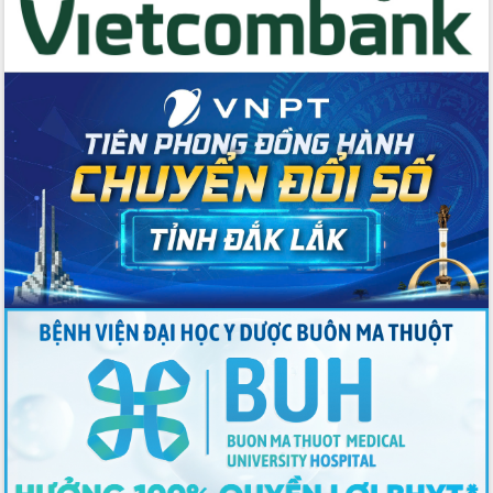
du khách thông qua Hệ thống cơ sở dữ
liệu và Bản đồ số
Tập huấn ứng dụng trí tuệ nhân tạo (AI)
trong thương mại điện tử năm 2026
Đoàn đại biểu Quốc hội tỉnh Đắk Lắk
trao đổi thông tin trước Kỳ họp thứ
nhất, Quốc hội khóa XVI
Quyết liệt cải cách hành chính, khơi
thông nguồn lực phát triển
Nâng cao hiệu lực, hiệu quả HĐND
tỉnh thông qua hiện đại hóa hành chính
Xã Ea Phê gắn cải cách hành chính với
chuyển đổi số
Phó Chủ tịch Thường trực UBND tỉnh
Hồ Thị Nguyên Thảo làm việc tại Trung
tâm Phục vụ hành chính công xã Ea
Phê
Xây dựng nền hành chính số đồng
hành cùng nông dân dân, doanh nghiệp
Giai đoạn 2026-2030, Đắk Lắk phấn