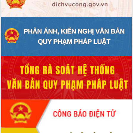
ĐIỂM TIN VĂN BẢN
QUY HOẠCH - KẾ HOẠCH