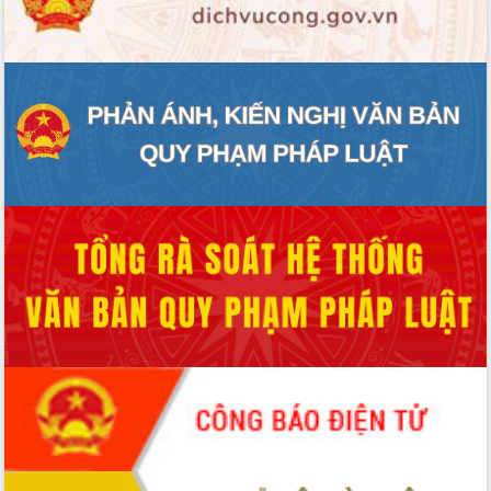
ĐIỂM TIN VĂN BẢN
QUY HOẠCH - KẾ HOẠCH