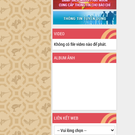
VIDEO
Không có file video nào để phát.
ALBUM ẢNH
LIÊN KẾT WEB