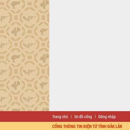
Trang chủ
Sơ đồ cổng
Đăng nhập
CỔNG THÔNG TIN ĐIỆN TỬ TỈNH ĐẮK LẮK