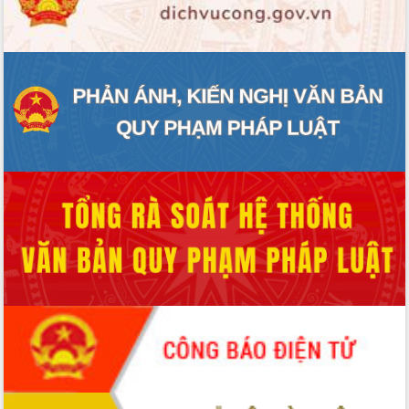
ĐIỂM TIN VĂN BẢN
QUY HOẠCH - KẾ HOẠCH