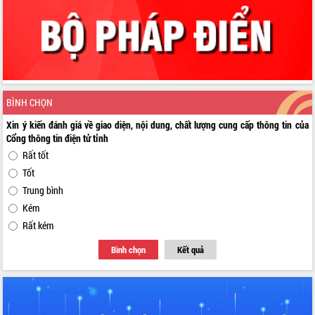
BÌNH CHỌN
Xin ý kiến đánh giá về giao diện, nội dung, chất lượng cung cấp thông tin của
Cổng thông tin điện tử tỉnh
Rất tốt
Tốt
Trung bình
Kém
Rất kém
Bình chọn
Kết quả