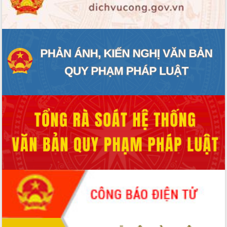
ĐIỂM TIN VĂN BẢN
QUY HOẠCH - KẾ HOẠCH