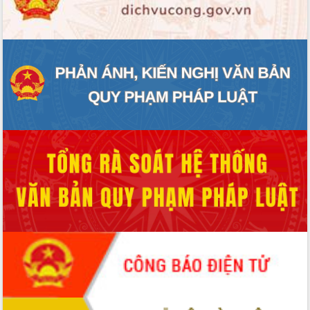
ĐIỂM TIN VĂN BẢN
QUY HOẠCH - KẾ HOẠCH