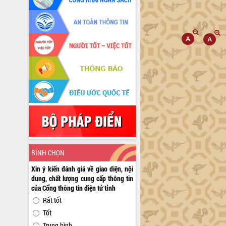
BÌNH CHỌN
Xin ý kiến đánh giá về giao diện, nội
dung, chất lượng cung cấp thông tin
của Cổng thông tin điện tử tỉnh
Rất tốt
Tốt
Trung bình