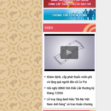
VIDEO
Khám bệnh, cấp phát thuốc miễn phí
và tặng quà người dân xã Cư Pui
Hội nghị UBND tỉnh Đắk Lắk thường kỳ
tháng 7/2026
Lễ truy tặng danh hiệu “Bà Mẹ Việt
Nam Anh hùng” và trao Huân chương
Lao động