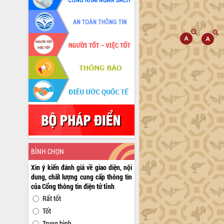
BÌNH CHỌN
Xin ý kiến đánh giá về giao diện, nội
dung, chất lượng cung cấp thông tin
của Cổng thông tin điện tử tỉnh
Rất tốt
Tốt
Trung bình