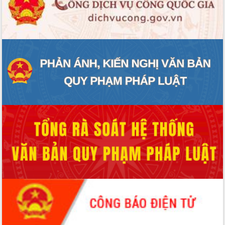
ĐIỂM TIN VĂN BẢN
QUY HOẠCH - KẾ HOẠCH