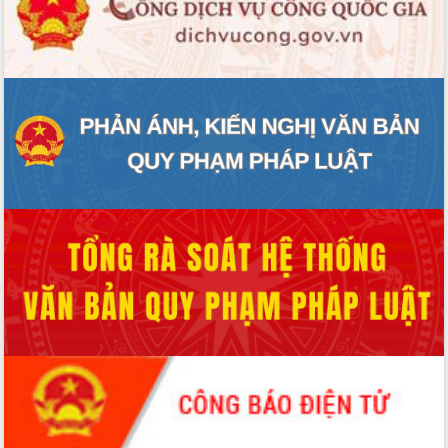
ĐIỂM TIN VĂN BẢN
QUY HOẠCH - KẾ HOẠCH