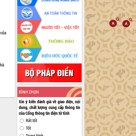
 của
nhà
BÌNH CHỌN
Xin ý kiến đánh giá về giao diện, nội
dung, chất lượng cung cấp thông tin
của Cổng thông tin điện tử tỉnh
Rất tốt
Tốt
Trung bình