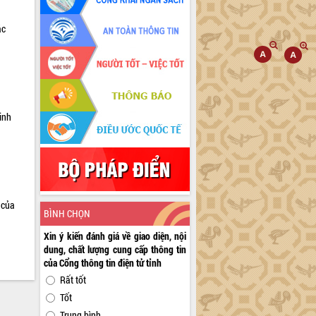
ác
a
inh
 của
BÌNH CHỌN
Xin ý kiến đánh giá về giao diện, nội
dung, chất lượng cung cấp thông tin
của Cổng thông tin điện tử tỉnh
Rất tốt
Tốt
Trung bình