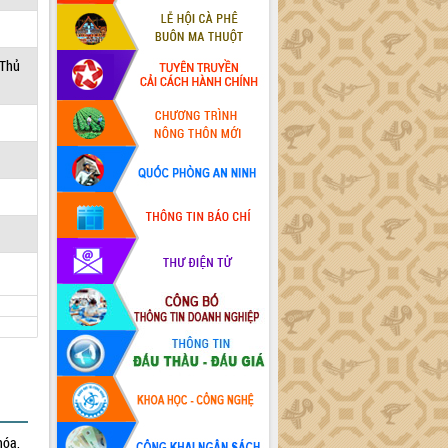
 Thủ
hóa,