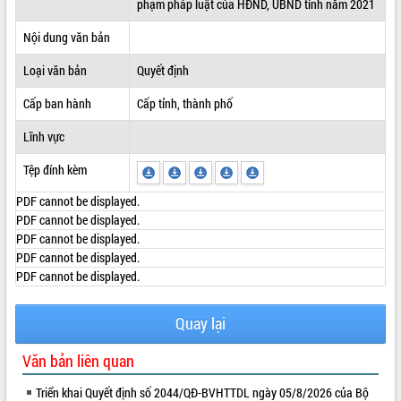
phạm pháp luật của HĐND, UBND tỉnh năm 2021
ĐIỂM TIN VĂN BẢN
Nội dung văn bản
QUY HOẠCH - KẾ HOẠCH
Loại văn bản
Quyết định
Cấp ban hành
Cấp tỉnh, thành phố
Lĩnh vực
Tệp đính kèm
PDF cannot be displayed.
PDF cannot be displayed.
PDF cannot be displayed.
PDF cannot be displayed.
PDF cannot be displayed.
Quay lại
Văn bản liên quan
Triển khai Quyết định số 2044/QĐ-BVHTTDL ngày 05/8/2026 của Bộ