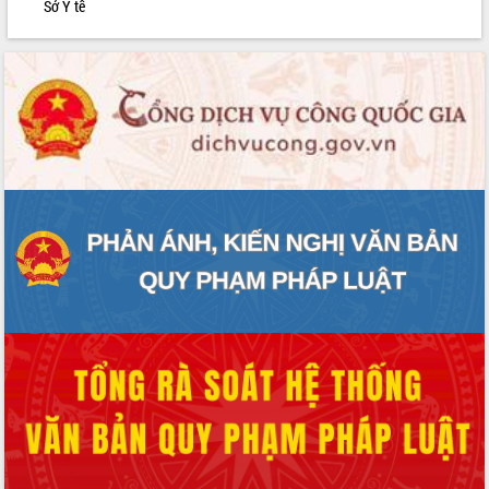
Sở Y tế