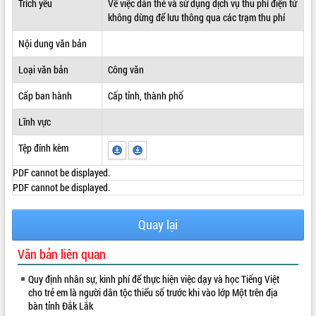
Trích yếu
Về việc dán thẻ và sử dụng dịch vụ thu phí điện tử
không dừng để lưu thông qua các trạm thu phí
ĐIỂM TIN VĂN BẢN
Nội dung văn bản
QUY HOẠCH - KẾ HOẠCH
Loại văn bản
Công văn
Cấp ban hành
Cấp tỉnh, thành phố
Lĩnh vực
Tệp đính kèm
PDF cannot be displayed.
PDF cannot be displayed.
Quay lại
Văn bản liên quan
Quy định nhân sự, kinh phí để thực hiện việc dạy và học Tiếng Việt
cho trẻ em là người dân tộc thiểu số trước khi vào lớp Một trên địa
bàn tỉnh Đắk Lắk