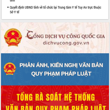
tỉnh
Quyết định UBND tỉnh về tổ chức lại Trung tâm Y tế Tuy An trực thuộc
Sở Y tế