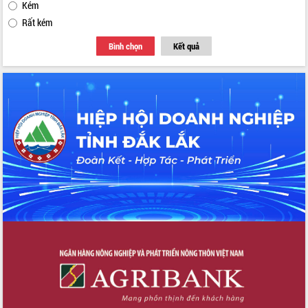
Kém
Rất kém
Bình chọn
Kết quả