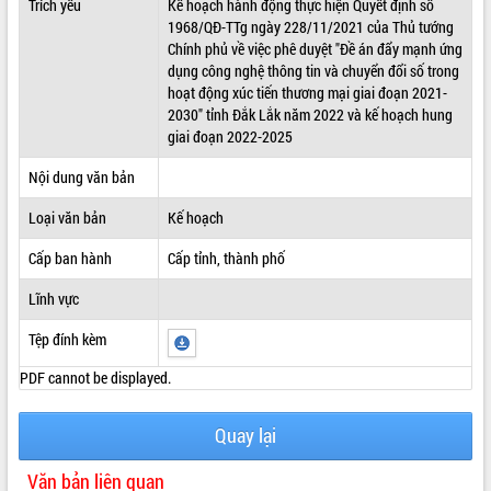
Trích yếu
Kế hoạch hành động thực hiện Quyết định số
1968/QĐ-TTg ngày 228/11/2021 của Thủ tướng
ĐIỂM TIN VĂN BẢN
Chính phủ về việc phê duyệt "Đề án đẩy mạnh ứng
dụng công nghệ thông tin và chuyển đổi số trong
QUY HOẠCH - KẾ HOẠCH
hoạt động xúc tiến thương mại giai đoạn 2021-
2030" tỉnh Đắk Lắk năm 2022 và kế hoạch hung
giai đoạn 2022-2025
Nội dung văn bản
Loại văn bản
Kế hoạch
Cấp ban hành
Cấp tỉnh, thành phố
Lĩnh vực
Tệp đính kèm
PDF cannot be displayed.
Quay lại
Văn bản liên quan