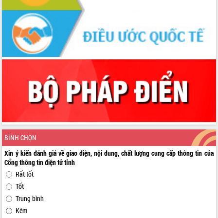
BÌNH CHỌN
Xin ý kiến đánh giá về giao diện, nội dung, chất lượng cung cấp thông tin của
Cổng thông tin điện tử tỉnh
Rất tốt
Tốt
Trung bình
Kém