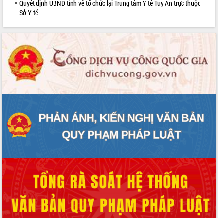
Quyết định UBND tỉnh về tổ chức lại Trung tâm Y tế Tuy An trực thuộc
Sở Y tế