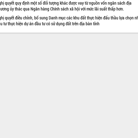
hị quyết quy định một số đối tượng khác được vay từ nguồn vốn ngân sách địa
ương ủy thác qua Ngân hàng Chính sách xã hội với mức lãi suất thấp hơn.
hị quyết điều chỉnh, bổ sung Danh mục các khu đất thực hiện đấu thầu lựa chọn n
u tư thực hiện dự án đầu tư có sử dụng đất trên địa bàn tỉnh