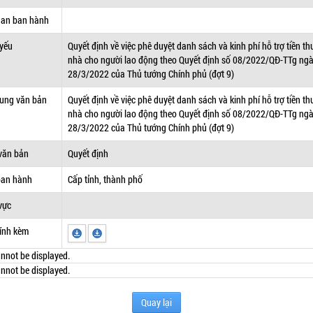
uan ban hành
 yếu
Quyết định về việc phê duyệt danh sách và kinh phí hỗ trợ tiền th
nhà cho người lao động theo Quyết định số 08/2022/QĐ-TTg ng
28/3/2022 của Thủ tướng Chính phủ (đợt 9)
dung văn bản
Quyết định về việc phê duyệt danh sách và kinh phí hỗ trợ tiền th
nhà cho người lao động theo Quyết định số 08/2022/QĐ-TTg ng
28/3/2022 của Thủ tướng Chính phủ (đợt 9)
văn bản
Quyết định
ban hành
Cấp tỉnh, thành phố
vực
ính kèm
nnot be displayed.
nnot be displayed.
Quay lại