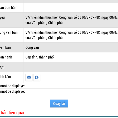
uan ban hành
 yếu
V/v triển khai thực hiện Công văn số 5910/VPCP-NC, ngày 08/9
của Văn phòng Chính phủ
dung văn bản
V/v triển khai thực hiện Công văn số 5910/VPCP-NC, ngày 08/9
của Văn phòng Chính phủ
văn bản
Công văn
ban hành
Cấp tỉnh, thành phố
vực
ính kèm
nnot be displayed.
nnot be displayed.
Quay lại
 bản liên quan