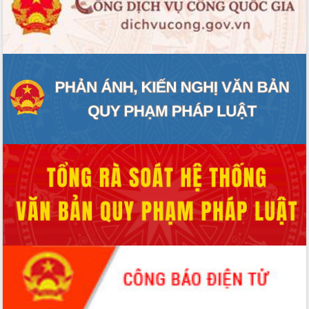
ĐIỂM TIN VĂN BẢN
QUY HOẠCH - KẾ HOẠCH