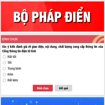
BÌNH CHỌN
Xin ý kiến đánh giá về giao diện, nội dung, chất lượng cung cấp thông tin của
Cổng thông tin điện tử tỉnh
Rất tốt
Tốt
Trung bình
Kém
Rất kém
Bình chọn
Kết quả