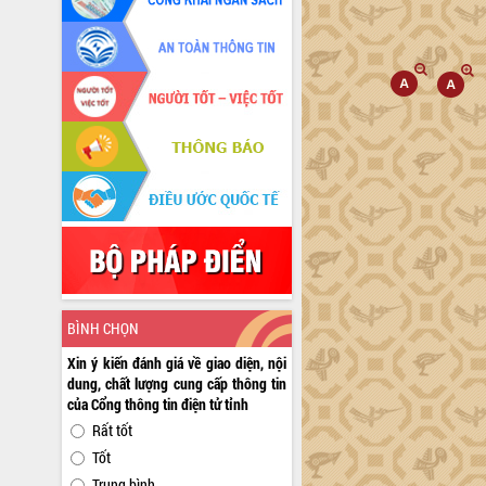
BÌNH CHỌN
Xin ý kiến đánh giá về giao diện, nội
dung, chất lượng cung cấp thông tin
của Cổng thông tin điện tử tỉnh
Rất tốt
Tốt
Trung bình