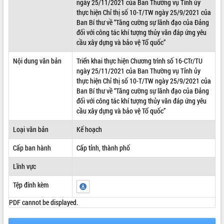
ngày 25/11/2021 của Ban Thường vụ Tỉnh ủy
thực hiện Chỉ thị số 10-T/TW ngày 25/9/2021 của
ĐIỂM TIN VĂN BẢN
Ban Bí thư về “Tăng cường sự lãnh đạo của Đảng
đối với công tác khí tượng thủy văn đáp ứng yêu
QUY HOẠCH - KẾ HOẠCH
cầu xây dựng và bảo vệ Tổ quốc”
Nội dung văn bản
Triển khai thực hiện Chương trình số 16-CTr/TU
ngày 25/11/2021 của Ban Thường vụ Tỉnh ủy
thực hiện Chỉ thị số 10-T/TW ngày 25/9/2021 của
Ban Bí thư về “Tăng cường sự lãnh đạo của Đảng
đối với công tác khí tượng thủy văn đáp ứng yêu
cầu xây dựng và bảo vệ Tổ quốc”
Loại văn bản
Kế hoạch
Cấp ban hành
Cấp tỉnh, thành phố
Lĩnh vực
Tệp đính kèm
PDF cannot be displayed.