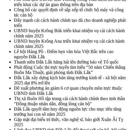
triển khai các dự án giao thông trên địa bàn
Công bố các quyết định về sắp xếp tổ chức bộ máy và công
tác cán bộ
Đẩy mạnh cải cách hành chính tạo đà cho doanh nghiệp phát
triển
UBND huyện Krông Búk triển khai nhiệm vụ cải cách hành
chính năm 2025
UBND huyện Krông Ana triển khai nhiệm vụ cải cách hành
chính năm 2025
Lễ hội Hảng Pồ - Điểm hẹn văn hóa Việt Bắc trên cao
nguyên Đắk Lắk
Thanh niên Đắk Lắk hăng hái lên đường bảo vệ Tổ quốc
Phát động Cuộc thi trực tuyến tìm hiểu “50 năm Chiến thắng
Buôn Ma Thuột, giải phóng tỉnh Đắk Lắk”
Đắk Lắk xây dựng kịch bản tăng trưởng kinh tế - xã hội năm
2025 đạt 8% trở lên
Đề xuất phương án giảm 6 cơ quan chuyên môn trực thuộc
UBND tỉnh Đắk Lắk
Thị xã Buôn Hồ tập trung cải cách hành chính theo tinh thần
"Đồng thuận nhân dân, đồng lòng cán bộ"
Đắk Lắk quyết tâm huy động nguồn lực cho mục tiêu tăng
trưởng hai con số năm 2025
Gặp mặt đại biểu trí thức, văn nghệ sĩ, báo giới Xuân Ất Tỵ
2025
Lãnh đạo UBND tỉnh Đắk Lắk đối thoại với cán bộ, hội viên,