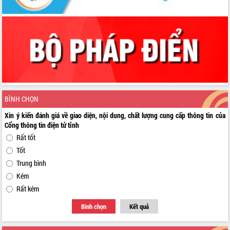
BÌNH CHỌN
Xin ý kiến đánh giá về giao diện, nội dung, chất lượng cung cấp thông tin của
Cổng thông tin điện tử tỉnh
Rất tốt
Tốt
Trung bình
Kém
Rất kém
Bình chọn
Kết quả