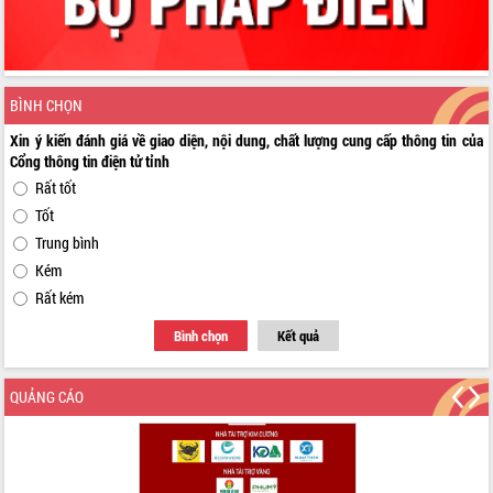
BÌNH CHỌN
Xin ý kiến đánh giá về giao diện, nội dung, chất lượng cung cấp thông tin của
Cổng thông tin điện tử tỉnh
Rất tốt
Tốt
Trung bình
Kém
Rất kém
Bình chọn
Kết quả
QUẢNG CÁO