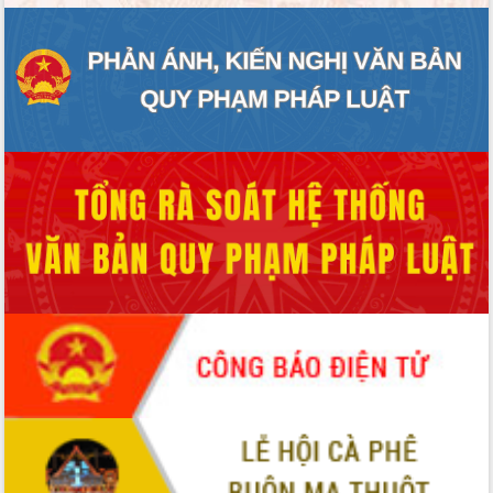
ĐIỂM TIN VĂN BẢN
QUY HOẠCH - KẾ HOẠCH