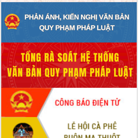
ĐIỂM TIN VĂN BẢN
QUY HOẠCH - KẾ HOẠCH