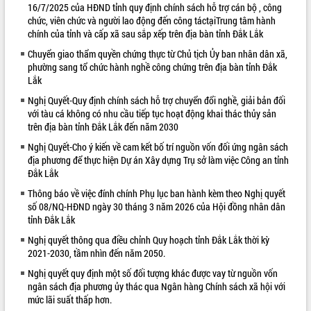
16/7/2025 của HĐND tỉnh quy định chính sách hỗ trợ cán bộ , công
VIDEO
chức, viên chức và người lao động đến công táctạiTrung tâm hành
chính của tỉnh và cấp xã sau sắp xếp trên địa bàn tỉnh Đắk Lắk
Loading the player...
Chuyển giao thẩm quyền chứng thực từ Chủ tịch Ủy ban nhân dân xã,
Khám bệnh, cấp phát thuốc miễn phí
phường sang tổ chức hành nghề công chứng trên địa bàn tỉnh Đắk
Lắk
và tặng quà người dân xã Cư Pui
Hội nghị UBND tỉnh Đắk Lắk thường kỳ
Nghị Quyết-Quy định chính sách hỗ trợ chuyển đổi nghề, giải bản đối
tháng 7/2026
với tàu cá không có nhu cầu tiếp tục hoạt động khai thác thủy sản
trên địa bàn tỉnh Đắk Lắk đến năm 2030
Lễ truy tặng danh hiệu “Bà Mẹ Việt
Nam Anh hùng” và trao Huân chương
Nghị Quyết-Cho ý kiến về cam kết bố trí nguồn vốn đối ứng ngân sách
Lao động
địa phương để thực hiện Dự án Xây dựng Trụ sở làm việc Công an tỉnh
ALBUM ẢNH
Đắk Lắk
UBND tỉnh Đắk Lắk triển khai nhiệm
vụ 6 tháng cuối năm 2026
Thông báo về việc đính chính Phụ lục ban hành kèm theo Nghị quyết
Kỳ họp thứ Hai, Hội đồng nhân dân
số 08/NQ-HĐND ngày 30 tháng 3 năm 2026 của Hội đồng nhân dân
tỉnh khóa XI quyết nghị nhiều nội dung
tỉnh Đắk Lắk
quan trọng
Nghị quyết thông qua điều chỉnh Quy hoạch tỉnh Đắk Lắk thời kỳ
Bí thư Tỉnh ủy Lương Nguyễn Minh
2021-2030, tầm nhìn đến năm 2050.
Triết thăm, tặng quà người có công với
Nghị quyết quy định một số đối tượng khác được vay từ nguồn vốn
cách mạng
ngân sách địa phương ủy thác qua Ngân hàng Chính sách xã hội với
Rà soát, hoàn thiện hệ thống thiết chế
mức lãi suất thấp hơn.
văn hóa, thể thao đáp ứng yêu cầu
LIÊN KẾT WEB