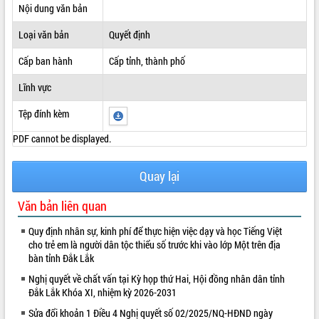
Nội dung văn bản
ĐIỂM TIN VĂN BẢN
Loại văn bản
Quyết định
QUY HOẠCH - KẾ HOẠCH
Cấp ban hành
Cấp tỉnh, thành phố
Lĩnh vực
Tệp đính kèm
PDF cannot be displayed.
Quay lại
Văn bản liên quan
Quy định nhân sự, kinh phí để thực hiện việc dạy và học Tiếng Việt
cho trẻ em là người dân tộc thiểu số trước khi vào lớp Một trên địa
bàn tỉnh Đắk Lắk
Nghị quyết về chất vấn tại Kỳ họp thứ Hai, Hội đồng nhân dân tỉnh
Đắk Lắk Khóa XI, nhiệm kỳ 2026-2031
Sửa đổi khoản 1 Điều 4 Nghị quyết số 02/2025/NQ-HĐND ngày