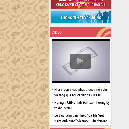
VIDEO
Khám bệnh, cấp phát thuốc miễn phí
và tặng quà người dân xã Cư Pui
Hội nghị UBND tỉnh Đắk Lắk thường kỳ
tháng 7/2026
Lễ truy tặng danh hiệu “Bà Mẹ Việt
Nam Anh hùng” và trao Huân chương
Lao động