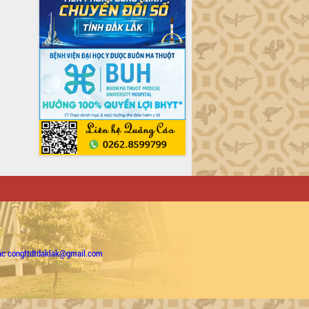
ặc congttdtdaklak@gmail.com