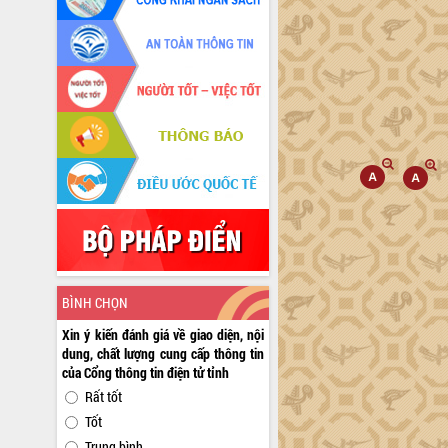
BÌNH CHỌN
Xin ý kiến đánh giá về giao diện, nội
dung, chất lượng cung cấp thông tin
của Cổng thông tin điện tử tỉnh
Rất tốt
Tốt
Trung bình