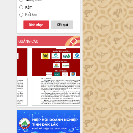
Kém
Rất kém
Bình chọn
Kết quả
QUẢNG CÁO