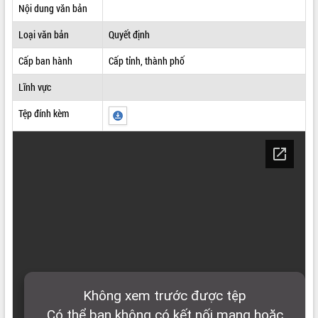
Nội dung văn bản
ĐIỂM TIN VĂN BẢN
Loại văn bản
Quyết định
QUY HOẠCH - KẾ HOẠCH
Cấp ban hành
Cấp tỉnh, thành phố
Lĩnh vực
Tệp đính kèm