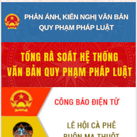
ĐIỂM TIN VĂN BẢN
QUY HOẠCH - KẾ HOẠCH