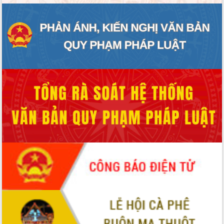
ĐIỂM TIN VĂN BẢN
QUY HOẠCH - KẾ HOẠCH