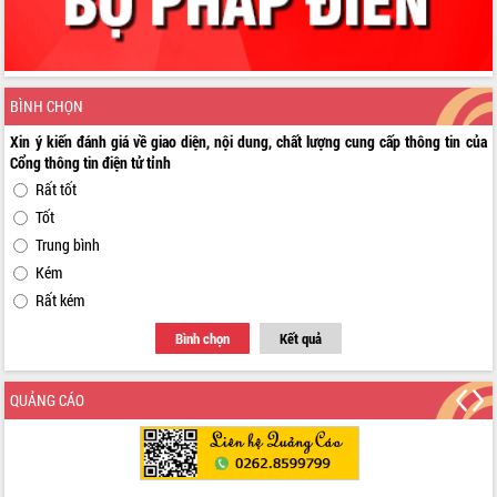
BÌNH CHỌN
Xin ý kiến đánh giá về giao diện, nội dung, chất lượng cung cấp thông tin của
Cổng thông tin điện tử tỉnh
Rất tốt
Tốt
Trung bình
Kém
Rất kém
Bình chọn
Kết quả
QUẢNG CÁO