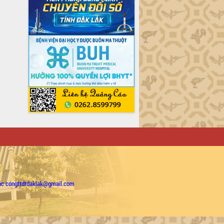
ặc congttdtdaklak@gmail.com