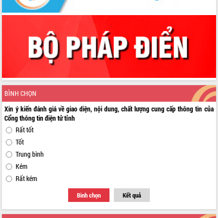
BÌNH CHỌN
Xin ý kiến đánh giá về giao diện, nội dung, chất lượng cung cấp thông tin của
Cổng thông tin điện tử tỉnh
Rất tốt
Tốt
Trung bình
Kém
Rất kém
Bình chọn
Kết quả