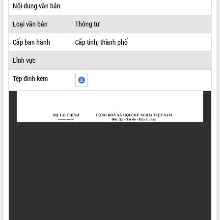
Nội dung văn bản
ĐIỂM TIN VĂN BẢN
Loại văn bản
Thông tư
QUY HOẠCH - KẾ HOẠCH
Cấp ban hành
Cấp tỉnh, thành phố
Lĩnh vực
Tệp đính kèm